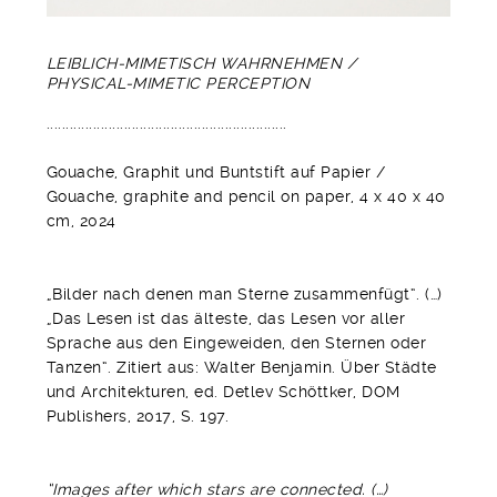
LEIBLICH-MIMETISCH WAHRNEHMEN /
PHYSICAL-MIMETIC PERCEPTION
..............................................................
Gouache, Graphit und Buntstift auf Papier /
Gouache, graphite and pencil on paper, 4 x 40 x 40
cm, 2024
„Bilder nach denen man Sterne zusammenfügt“. (…)
„Das Lesen ist das älteste, das Lesen vor aller
Sprache aus den Eingeweiden, den Sternen oder
Tanzen“. Zitiert aus: Walter Benjamin. Über Städte
und Architekturen, ed. Detlev Schöttker, DOM
Publishers, 2017, S. 197.
“Images after which stars are connected. (…)