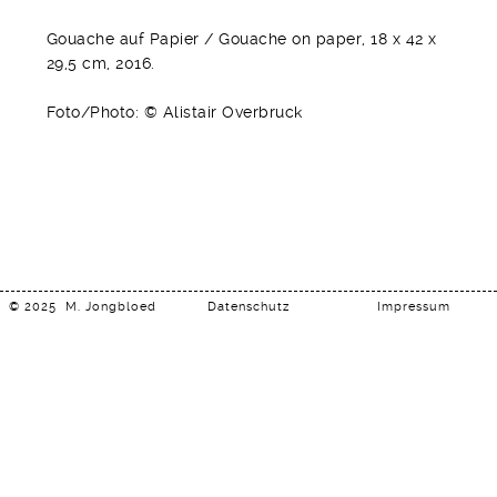
Gouache auf Papier / Gouache on paper, 18 x 42 x
29,5 cm, 2016.
Foto/Photo: © Alistair Overbruck
© 2025
M. Jongbloed
Datenschutz
Impressum