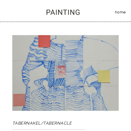
home
TABERNAKEL/
TABERNACLE
........................................................................